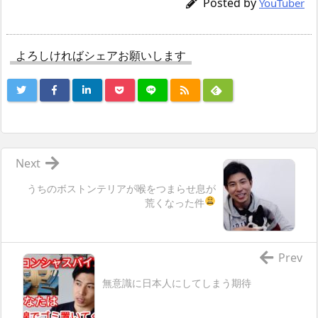
Posted by
YouTuber
よろしければシェアお願いします
Next
うちのボストンテリアが喉をつまらせ息が
荒くなった件
Prev
無意識に日本人にしてしまう期待