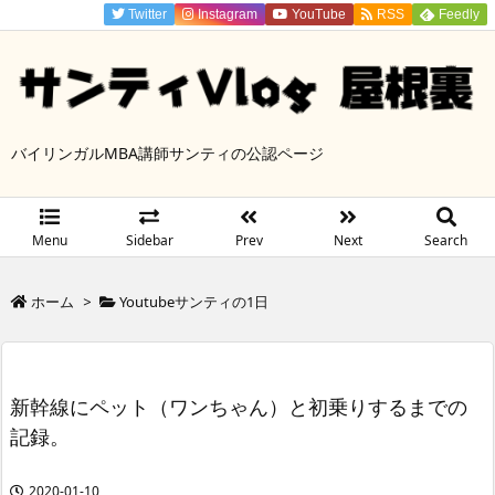
Twitter
Instagram
YouTube
RSS
Feedly
バイリンガルMBA講師サンティの公認ページ
Menu
Sidebar
Prev
Next
Search
ホーム
>
Youtubeサンティの1日
新幹線にペット（ワンちゃん）と初乗りするまでの
記録。
2020-01-10