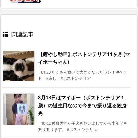
関連記事
【癒やし動画】ボストンテリア11ヶ月 (マ
イボーちゃん)
01:33 たくさん食べて大きくなったワン！ #ペッ
ト #癒し #ボストンテリア
8月13日はマイボー（ボストンテリア１
歳）の誕生日なので今まで振り返る独身
男
10:02 独身男性が子犬を飼い出してから半年間を
振り返ります。 #ボストンテリ ...