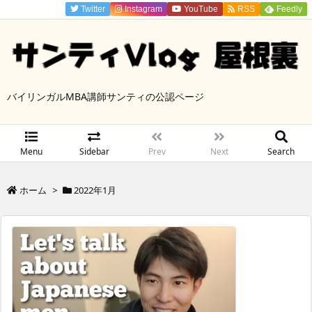
Twitter
Instagram
YouTube
RSS
Feedly
バイリンガルMBA講師サンティの公認ページ
Menu
Sidebar
Prev
Next
Search
ホーム
>
2022年1月