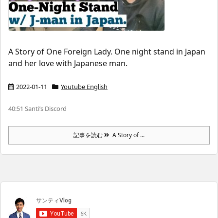
A Story of One Foreign Lady. One night stand in Japan
and her love with Japanese man.
2022-01-11
Youtube English
40:51 Santi’s Discord
記事を読む
A Story of ...