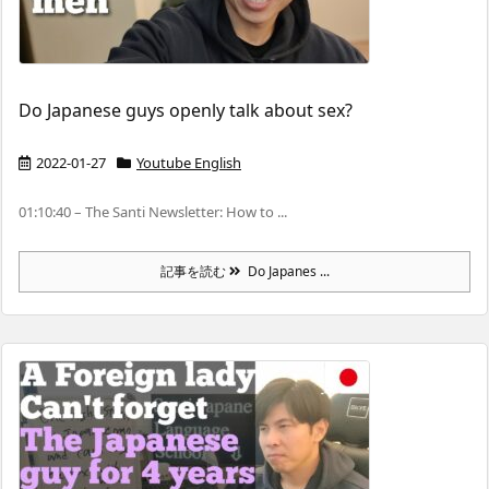
Do Japanese guys openly talk about sex?
2022-01-27
Youtube English
01:10:40 – The Santi Newsletter: How to ...
記事を読む
Do Japanes ...