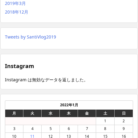
2019年3月
2018年12月
Tweets by SantiVlog2019
Instagram
Instagram は無効なデータを返しました。
2022年1月
月
火
水
木
金
土
日
1
2
3
4
5
6
7
8
9
10
11
12
13
14
15
16