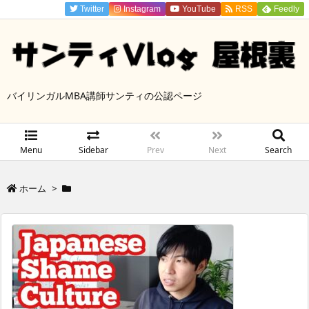
Twitter
Instagram
YouTube
RSS
Feedly
バイリンガルMBA講師サンティの公認ページ
Menu
Sidebar
Prev
Next
Search
ホーム
>