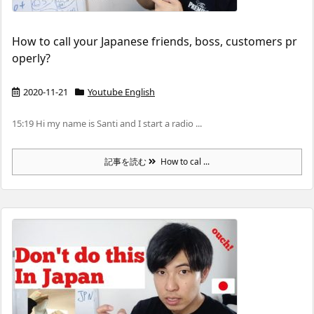
How to call your Japanese friends, boss, customers pr
operly?
2020-11-21
Youtube English
15:19 Hi my name is Santi and I start a radio ...
記事を読む
How to cal ...