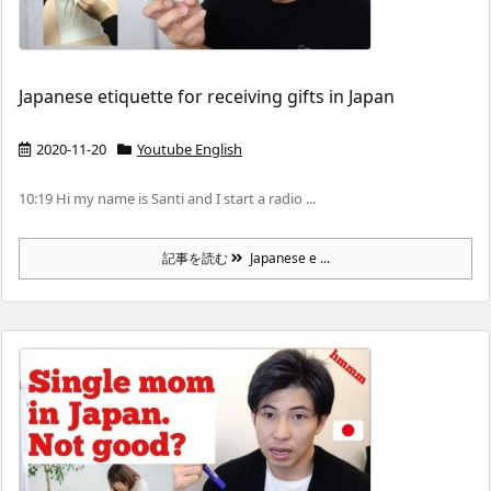
Japanese etiquette for receiving gifts in Japan
2020-11-20
Youtube English
10:19 Hi my name is Santi and I start a radio ...
記事を読む
Japanese e ...