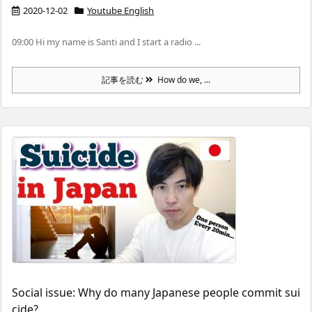
2020-12-02
Youtube English
09:00 Hi my name is Santi and I start a radio ...
記事を読む
How do we, ...
Social issue: Why do many Japanese people commit sui
cide?