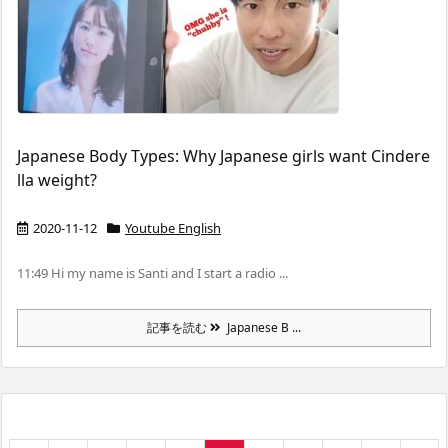
Japanese Body Types: Why Japanese girls want Cindere
lla weight?
2020-11-12
Youtube English
11:49 Hi my name is Santi and I start a radio ...
記事を読む
Japanese B ...