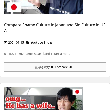
Compare Shame Culture in Japan and Sin Culture in US
A
2021-01-15
Youtube English
0 21:07 Hi my name is Santi and I start a rad ...
記事を読む
Compare Sh ...