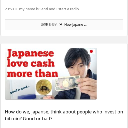
23:50 Hi my name is Santi and I start a radio ...
記事を読む
How Japane ...
How do we, Japanse, think about people who invest on
bitcoin? Good or bad?