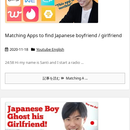
Matching Apps to find Japanese boyfriend / girlfriend
2020-11-18
Youtube English
24:58 Hi my name is Santi and I start a radio ...
記事を読む
Matching A ...