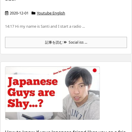
2020-12-01
Youtube English
14:17 Hi my name is Santi and I start a radio ...
記事を読む
Social iss ...