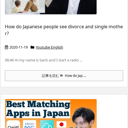
How do Japanese people see divorce and single mothe
r?
2020-11-19
Youtube English
08:46 Hi my name is Santi and I start a radio ...
記事を読む
How do Jap ...