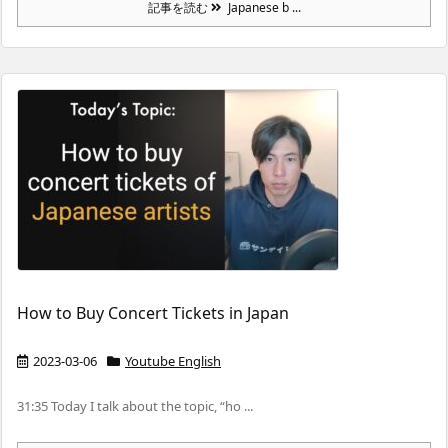
記事を読む
Japanese b ...
How to Buy Concert Tickets in Japan
2023-03-06
Youtube English
31:35 Today I talk about the topic, “ho ...