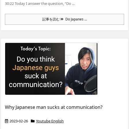
30:22 Today I answer the question, “Do ...
記事を読む
Do Japanes ...
Why Japanese man sucks at communication?
2023-02-26
Youtube English