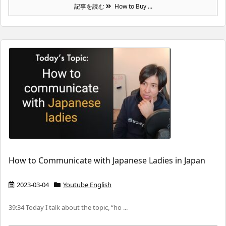
記事を読む
How to Buy ...
How to Communicate with Japanese Ladies in Japan
2023-03-04
Youtube English
39:34 Today I talk about the topic, “ho ...