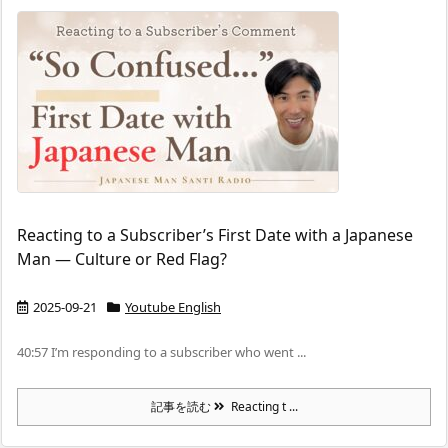
Reacting to a Subscriber’s First Date with a Japanese
Man — Culture or Red Flag?
2025-09-21
Youtube English
40:57 I’m responding to a subscriber who went ...
記事を読む
Reacting t ...