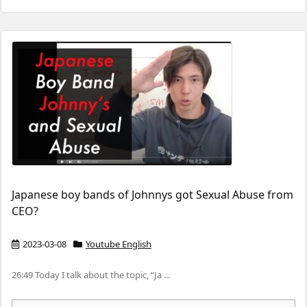
Japanese boy bands of Johnnys got Sexual Abuse from
CEO?
2023-03-08
Youtube English
26:49 Today I talk about the topic, “Ja ...