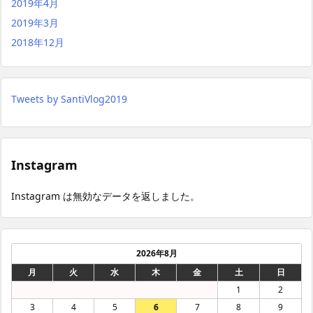
2019年4月
2019年3月
2018年12月
Tweets by SantiVlog2019
Instagram
Instagram は無効なデータを返しました。
2026年8月
月
火
水
木
金
土
日
1
2
3
4
5
6
7
8
9