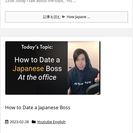
23:06 Today I talk about the topic, “Ho ...
記事を読む
How Japane ...
How to Date a Japanese Boss
2023-02-28
Youtube English