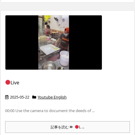
Live
2025-05-22
Youtube English
00:00 Use the camera to document the deeds of ...
記事を読む
L ...