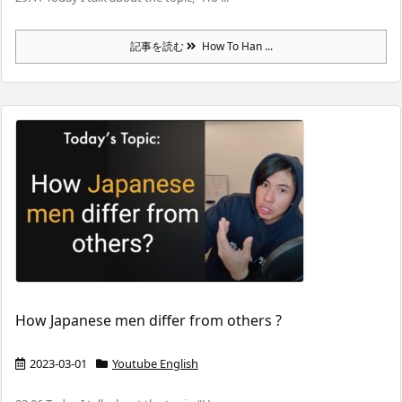
記事を読む
How To Han ...
How Japanese men differ from others ?
2023-03-01
Youtube English