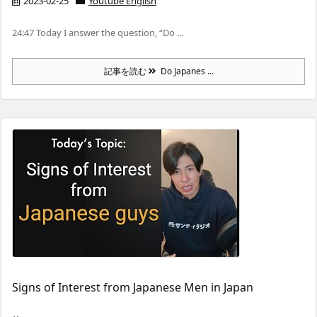
2023-02-25
Youtube English
24:47 Today I answer the question, “Do ...
記事を読む
Do Japanes ...
Signs of Interest from Japanese Men in Japan