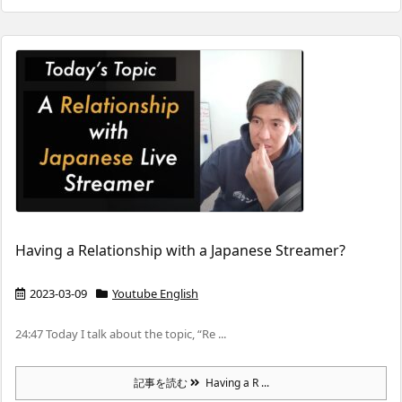
Having a Relationship with a Japanese Streamer?
2023-03-09
Youtube English
24:47 Today I talk about the topic, “Re ...
記事を読む
Having a R ...