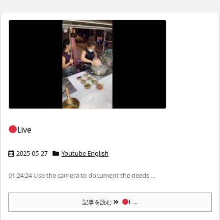
Live
2025-05-27
Youtube English
01:24:24 Use the camera to document the deeds ...
記事を読む
L ...