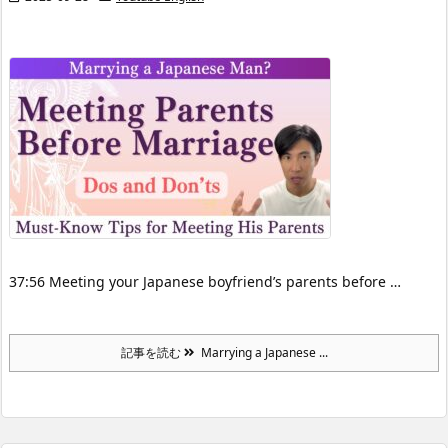
37:56 Meeting your Japanese boyfriend’s parents before …
記事を読む
Marrying a Japanese ...