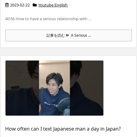
2023-02-22
Youtube English
40:56 How to have a serious relationship with ...
記事を読む
A Serious ...
How often can I text Japanese man a day in Japan?