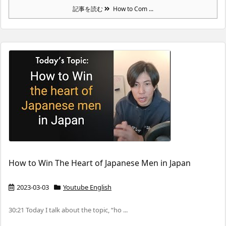
記事を読む
How to Com ...
How to Win The Heart of Japanese Men in Japan
2023-03-03
Youtube English
30:21 Today I talk about the topic, “ho ...