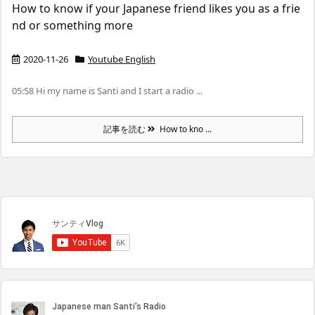
How to know if your Japanese friend likes you as a frie
nd or something more
2020-11-26
Youtube English
05:58 Hi my name is Santi and I start a radio ...
記事を読む
How to kno ...