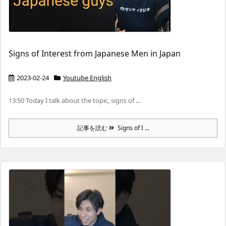
Signs of Interest from Japanese Men in Japan
2023-02-24
Youtube English
13:50 Today I talk about the topic, signs of ...
記事を読む
Signs of I ...