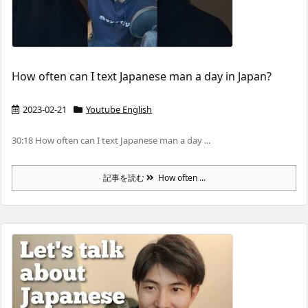
How often can I text Japanese man a day in Japan?
2023-02-21
Youtube English
30:18 How often can I text Japanese man a day ...
記事を読む
How often ...