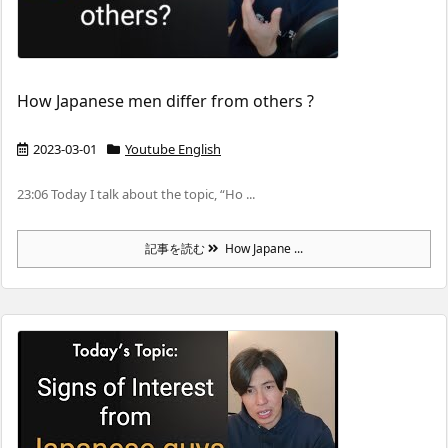
How Japanese men differ from others ?
2023-03-01
Youtube English
23:06 Today I talk about the topic, “Ho ...
記事を読む
How Japane ...