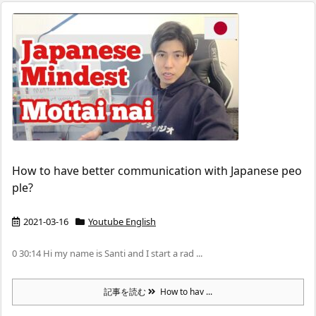
How to have better communication with Japanese peo
ple?
2021-03-16
Youtube English
0 30:14 Hi my name is Santi and I start a rad ...
記事を読む
How to hav ...