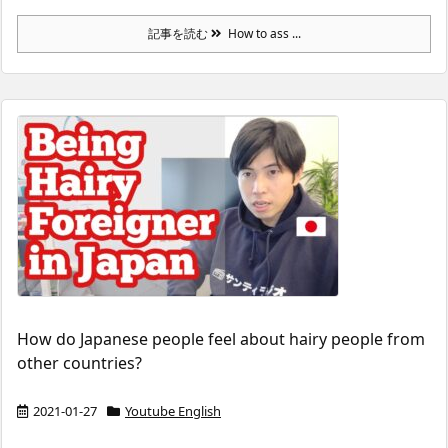
記事を読む
How to ass ...
How do Japanese people feel about hairy people from
other countries?
2021-01-27
Youtube English