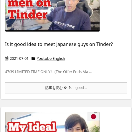
Is it good idea to meet Japanese guys on Tinder?
2021-07-01
Youtube English
47:39 LIMITED TIME ONLY !! (The Offer Ends Ma ...
記事を読む
Is it good ...