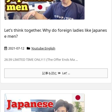
Let’s think together. Why do foreign ladies like Japanes
e men?
2021-07-12
Youtube English
26:39 LIMITED TIME ONLY !! (The Offer Ends Ma ...
記事を読む
Let’ ...