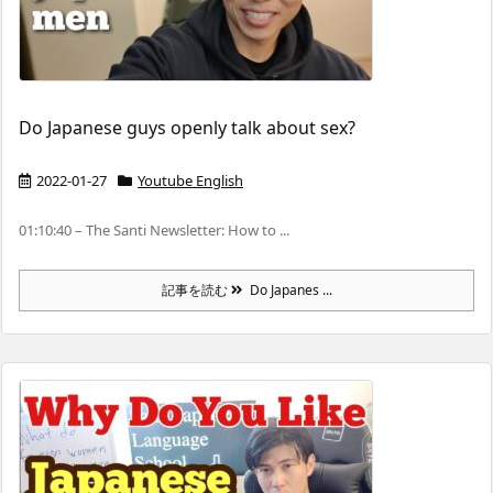
Do Japanese guys openly talk about sex?
2022-01-27
Youtube English
01:10:40 – The Santi Newsletter: How to ...
記事を読む
Do Japanes ...